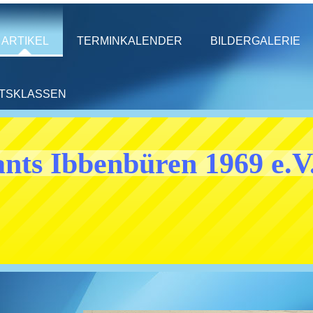
ARTIKEL
TERMINKALENDER
BILDERGALERIE
HTSKLASSEN
nts Ibbenbüren 1969 e.V