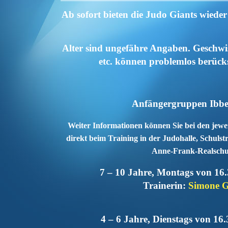
Ab sofort bieten die Judo Giants wiede
Alter sind ungefähre Angaben. Geschwi
etc. können problemlos berücks
Anfängergruppen Ibb
Weiter Informationen können Sie bei den jewei
direkt beim Training in der Judohalle, Schulst
Anne-Frank-Realschul
7 – 10 Jahre, Montags von 16.
Trainerin:
Simone 
4 – 6 Jahre, Dienstags von 16.