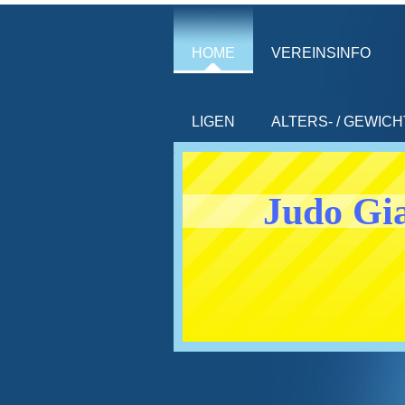
HOME
VEREINSINFO
LIGEN
ALTERS- / GEWIC
Judo Gia