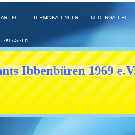
ARTIKEL
TERMINKALENDER
BILDERGALERIE
HTSKLASSEN
nts Ibbenbüren 1969 e.V