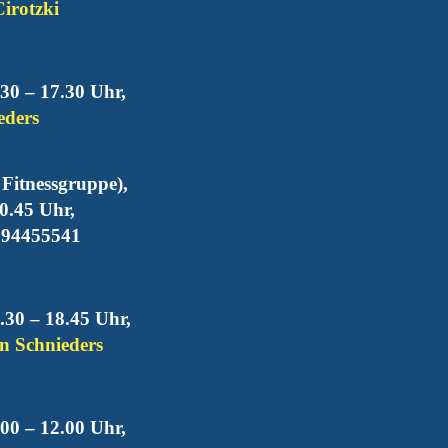
Cirotzki
30 – 17.30 Uhr,
eders
Fitnessgruppe),
0.45 Uhr,
 94455541
.30 – 18.45 Uhr,
nn Schnieders
00 – 12.00 Uhr,