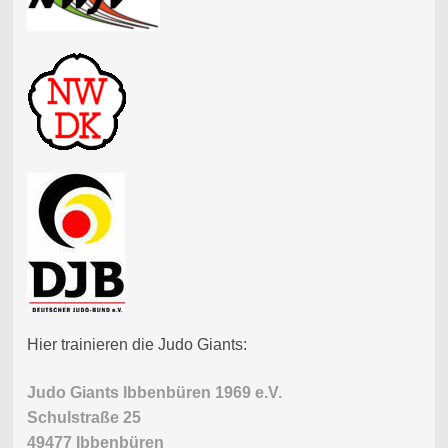
Hier trainieren die Judo Giants:
Judo Giants Ibbenbüren 1969 e.V.
Schulstraße 25
49477 Ibbenbüren