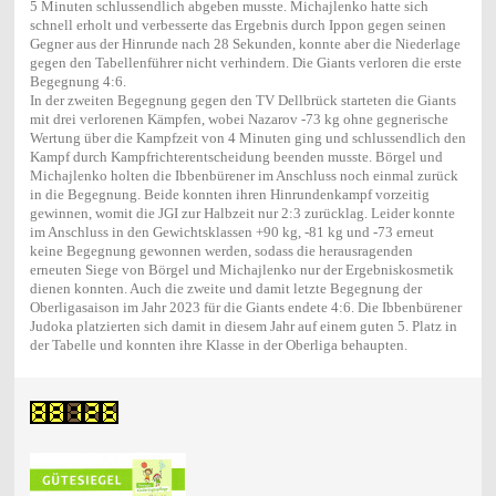
5 Minuten schlussendlich abgeben musste. Michajlenko hatte sich
schnell erholt und verbesserte das Ergebnis durch Ippon gegen seinen
Gegner aus der Hinrunde nach 28 Sekunden, konnte aber die Niederlage
gegen den Tabellenführer nicht verhindern. Die Giants verloren die erste
Begegnung 4:6.
In der zweiten Begegnung gegen den TV Dellbrück starteten die Giants
mit drei verlorenen Kämpfen, wobei Nazarov -73 kg ohne gegnerische
Wertung über die Kampfzeit von 4 Minuten ging und schlussendlich den
Kampf durch Kampfrichterentscheidung beenden musste. Börgel und
Michajlenko holten die Ibbenbürener im Anschluss noch einmal zurück
in die Begegnung. Beide konnten ihren Hinrundenkampf vorzeitig
gewinnen, womit die JGI zur Halbzeit nur 2:3 zurücklag. Leider konnte
im Anschluss in den Gewichtsklassen +90 kg, -81 kg und -73 erneut
keine Begegnung gewonnen werden, sodass die herausragenden
erneuten Siege von Börgel und Michajlenko nur der Ergebniskosmetik
dienen konnten. Auch die zweite und damit letzte Begegnung der
Oberligasaison im Jahr 2023 für die Giants endete 4:6. Die Ibbenbürener
Judoka platzierten sich damit in diesem Jahr auf einem guten 5. Platz in
der Tabelle und konnten ihre Klasse in der Oberliga behaupten.