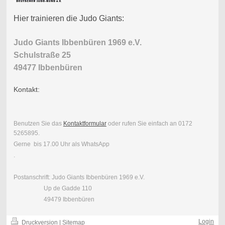
Hier trainieren die Judo Giants:
Judo Giants Ibbenbüren 1969 e.V.
Schulstraße 25
49477 Ibbenbüren
Kontakt:
Benutzen Sie das
Kontaktformular
oder rufen Sie einfach an 0172
5265895.
Gerne bis 17.00 Uhr als WhatsApp
.
Postanschrift: Judo Giants Ibbenbüren 1969 e.V.
Up de Gadde 110
49479 Ibbenbüren
Login
Druckversion
|
Sitemap