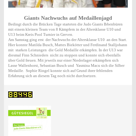
Giants Nachwuchs auf Medaillenjagd
Bedingt durch die Brücken Tage starteten die Judo Giants Ibbenbüren
mit einem kleinen Team von 8 Kämpfern in der Altersklasse U10 und
U13 beim Kreis Pool Turnier in Greven.
Am Samstag ging erst der Nachwuchs der Altersklasse U10 an den Start.
Hier konnte Matilda Busch, Mattes Biekötter und Ferdinand Stalljohann
mit starken Leistungen die Gold Medaille erkämpfen. In der U13 war
diesmal Finn Schnieders nicht zu stoppen und konnte sich ebenfalls
über Gold freuen. Mit jeweils nur einer Niederlager erkämpften sich
Lasse Wallenhorst, Sebastian Busch und Yasmina Macu sich die Silber
Medaille. Sophie Ringel konnte sich auf Grund ihrer fehlenden
Erfahrung sich an diesem Tag noch nicht durchsetzen.