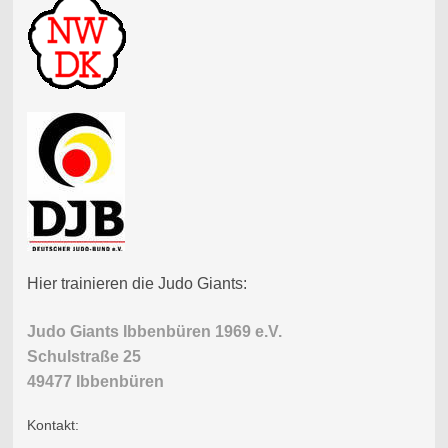
Hier trainieren die Judo Giants:
Judo Giants Ibbenbüren 1969 e.V.
Schulstraße 25
49477 Ibbenbüren
Kontakt: