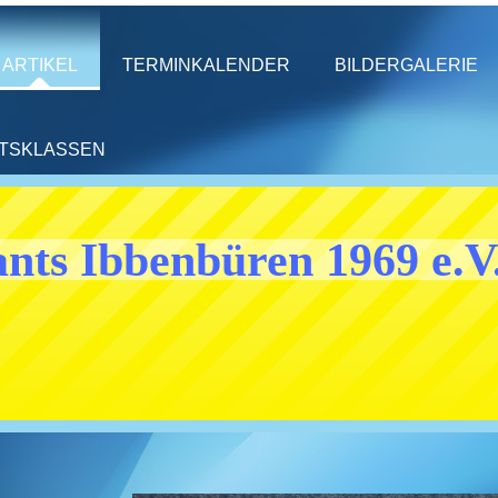
ARTIKEL
TERMINKALENDER
BILDERGALERIE
HTSKLASSEN
nts Ibbenbüren 1969 e.V