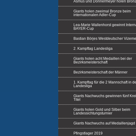
Asmus und Donnermeyer holen Bron
Giants holen zweimal Bronze beim
internationalen Adler-Cup
Lea-Marie Wallenhorst gewinnt Intern
BAYER-Cup
Bastian Börjes Westdeutscher Vizeme
2. Kampftag Landesliga
Giants holen acht Medaillen bei der
Bezirksmeisterschaft
Bezirksmeisterschaft der Männer
1. Kampftag für die 2 Mannschaft in d
Landesliga
Giants Nachwuchs gewinnen fünf Krei
Titel
Giants holen Gold und Silber beim
Landessichtungsturnier
Giants Nachwuchs auf Medaillenjagd
Pfingstlager 2019