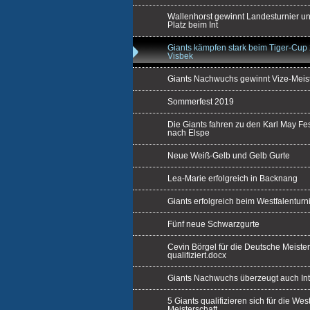
Wallenhorst gewinnt Landesturnier u
Platz beim Int
Giants kämpfen stark beim Tiger-Cup 
Visbek
Giants Nachwuchs gewinnt Vize-Meist
Sommerfest 2019
Die Giants fahren zu den Karl May Fe
nach Elspe
Neue Weiß-Gelb und Gelb Gurte
Lea-Marie erfolgreich in Backnang
Giants erfolgreich beim Westfalenturn
Fünf neue Schwarzgurte
Cevin Börgel für die Deutsche Meister
qualifiziert.docx
Giants Nachwuchs überzeugt auch Int
5 Giants qualifizieren sich für die We
Meisterschaft