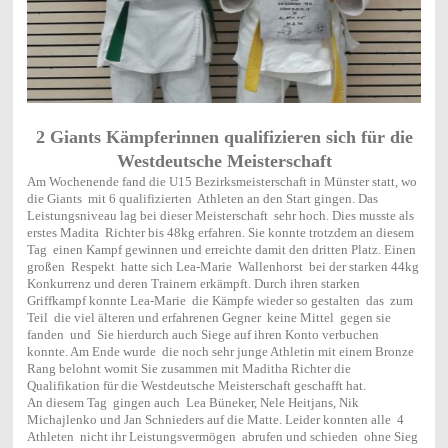
2 Giants Kämpferinnen qualifizieren sich für die
Westdeutsche Meisterschaft
Am Wochenende fand die U15 Bezirksmeisterschaft in Münster statt, wo
die Giants mit 6 qualifizierten Athleten an den Start gingen. Das
Leistungsniveau lag bei dieser Meisterschaft sehr hoch. Dies musste als
erstes Madita Richter bis 48kg erfahren. Sie konnte trotzdem an diesem
Tag einen Kampf gewinnen und erreichte damit den dritten Platz. Einen
großen Respekt hatte sich Lea-Marie Wallenhorst bei der starken 44kg
Konkurrenz und deren Trainern erkämpft. Durch ihren starken
Griffkampf konnte Lea-Marie die Kämpfe wieder so gestalten das zum
Teil die viel älteren und erfahrenen Gegner keine Mittel gegen sie
fanden und Sie hierdurch auch Siege auf ihren Konto verbuchen
konnte. Am Ende wurde die noch sehr junge Athletin mit einem Bronze
Rang belohnt womit Sie zusammen mit Maditha Richter die
Qualifikation für die Westdeutsche Meisterschaft geschafft hat.
An diesem Tag gingen auch Lea Büneker, Nele Heitjans, Nik
Michajlenko und Jan Schnieders auf die Matte. Leider konnten alle 4
Athleten nicht ihr Leistungsvermögen abrufen und schieden ohne Sieg