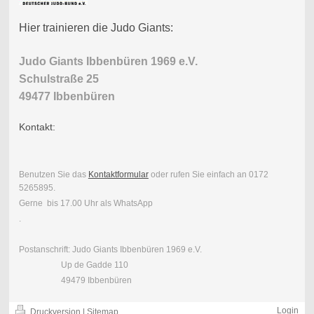
Hier trainieren die Judo Giants:
Judo Giants Ibbenbüren 1969 e.V.
Schulstraße 25
49477 Ibbenbüren
Kontakt:
Benutzen Sie das
Kontaktformular
oder rufen Sie einfach an 0172
5265895.
Gerne bis 17.00 Uhr als WhatsApp
.
Postanschrift: Judo Giants Ibbenbüren 1969 e.V.
Up de Gadde 110
49479 Ibbenbüren
Login
Druckversion
|
Sitemap