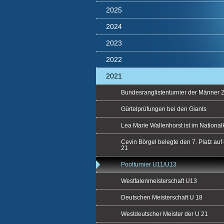
2025
2024
2023
2022
2021
Bundesranglistenturnier der Männer 
Gürtelprüfungen bei den Giants
Lea Marie Wallenhorst ist im Nationa
Cevin Börgel belegte den 7. Platz au
21
Poolturnier U11/U13
Westfalenmeisterschaft U13
Deutschen Meisterschaft U 18
Westdeutscher Meister der U 21