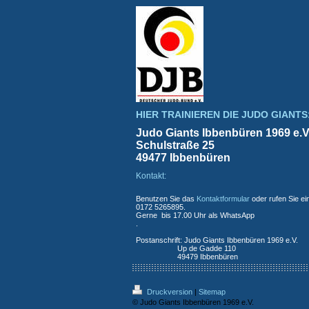
HIER TRAINIEREN DIE JUDO GIANTS
Judo Giants Ibbenbüren 1969 e.V
Schulstraße 25
49477 Ibbenbüren
Kontakt:
Benutzen Sie das
Kontaktformular
oder rufen Sie ei
0172 5265895.
Gerne bis 17.00 Uhr als WhatsApp
.
Postanschrift: Judo Giants Ibbenbüren 1969 e.V.
Up de Gadde 110
49479 Ibbenbüren
Druckversion
|
Sitemap
© Judo Giants Ibbenbüren 1969 e.V.