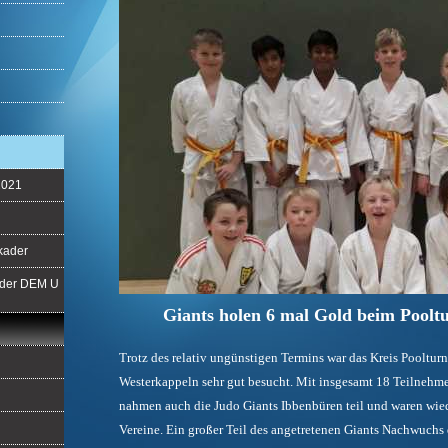
2021
lkader
f der DEM U
Giants holen 6 mal Gold beim Poolt
Trotz des relativ ungünstigen Termins war das Kreis Poolturn
Westerkappeln sehr gut besucht. Mit insgesamt 18 Teilnehm
nahmen auch die Judo Giants Ibbenbüren teil und waren wied
Vereine. Ein großer Teil des angetretenen Giants Nachwuchs d