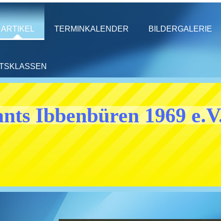
ARTIKEL
TERMINKALENDER
BILDERGALERIE
HTSKLASSEN
nts Ibbenbüren 1969 e.V