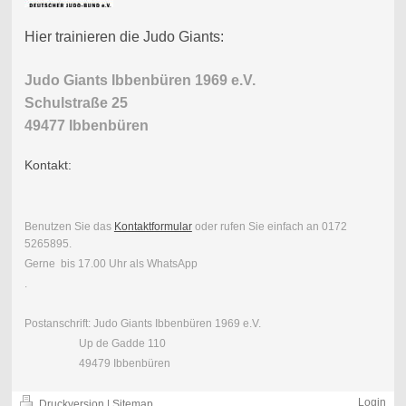
Hier trainieren die Judo Giants:
Judo Giants Ibbenbüren 1969 e.V.
Schulstraße 25
49477 Ibbenbüren
Kontakt:
Benutzen Sie das
Kontaktformular
oder rufen Sie einfach an 0172
5265895.
Gerne bis 17.00 Uhr als WhatsApp
.
Postanschrift: Judo Giants Ibbenbüren 1969 e.V.
Up de Gadde 110
49479 Ibbenbüren
Login
Druckversion
|
Sitemap