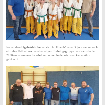
Neben dem Ligabetrieb fanden sich im Ibbenbürener Dojo spontan noch
einzelne Teilnehmer der ehemaligen Trainingsgruppe der Giants in den
2000ern zusammen. Es wird nun schon in der nächsten Generation
gekämpft.