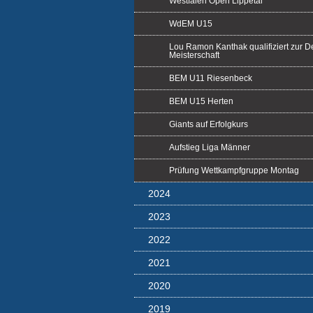
Westfalen Open Lippetal
WdEM U15
Lou Ramon Kanthak qualifiziert zur 
Meisterschaft
BEM U11 Riesenbeck
BEM U15 Herten
Giants auf Erfolgkurs
Aufstieg Liga Männer
Prüfung Wettkampfgruppe Montag
2024
2023
2022
2021
2020
2019