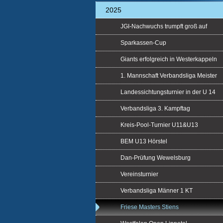
2025
JGI-Nachwuchs trumpft groß auf
Sparkassen-Cup
Giants erfolgreich in Westerkappeln
1. Mannschaft Verbandsliga Meister
Landessichtungsturnier in der U 14
Verbandsliga 3. Kampftag
Kreis-Pool-Turnier U11&U13
BEM U13 Hörstel
Dan-Prüfung Wewelsburg
Vereinsturnier
Verbandsliga Männer 1 KT
Friese Masters Stiens