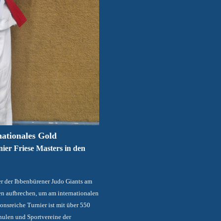
nationales Gold
nier Friese Masters in den
 der Ibbenbürener Judo Giants am
n aufbrechen, um am internationalen
ionsreiche Turnier ist mit über 550
hulen und Sportvereine der