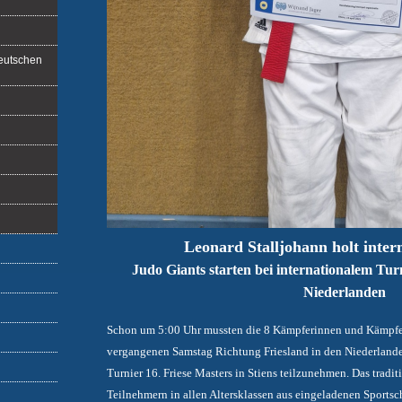
Deutschen
Leonard Stalljohann holt inter
Judo Giants starten bei internationalem Tur
Niederlanden
Schon um 5:00 Uhr mussten die 8 Kämpferinnen und Kämpfer
vergangenen Samstag Richtung Friesland in den Niederlande
Turnier 16. Friese Masters in Stiens teilzunehmen. Das tradit
Teilnehmern in allen Altersklassen aus eingeladenen Sportsc