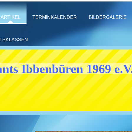
ARTIKEL
TERMINKALENDER
BILDERGALERIE
HTSKLASSEN
nts Ibbenbüren 1969 e.V