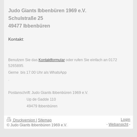
Judo Giants Ibbenbüren 1969 e.V.
Schulstraße 25
49477 Ibbenbüren
Kontakt:
Benutzen Sie das
Kontaktformular
oder rufen Sie einfach an 0172
5265895.
Gerne bis 17.00 Uhr als WhatsApp
.
Postanschrift: Judo Giants Ibbenbüren 1969 e.V.
Up de Gadde 110
49479 Ibbenbüren
Login
Druckversion
|
Sitemap
-
Webansicht
-
© Judo Giants Ibbenbüren 1969 e.V.